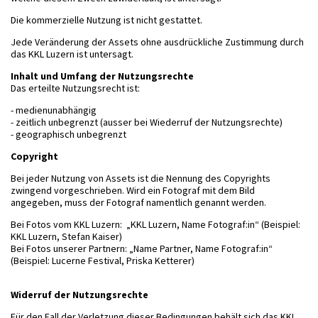
Die kommerzielle Nutzung ist nicht gestattet.
Jede Veränderung der Assets ohne ausdrückliche Zustimmung durch
das KKL Luzern ist untersagt.
Inhalt und Umfang der Nutzungsrechte
Das erteilte Nutzungsrecht ist:
- medienunabhängig
- zeitlich unbegrenzt (ausser bei Wiederruf der Nutzungsrechte)
- geographisch unbegrenzt
Copyright
Bei jeder Nutzung von Assets ist die Nennung des Copyrights
zwingend vorgeschrieben. Wird ein Fotograf mit dem Bild
angegeben, muss der Fotograf namentlich genannt werden.
Bei Fotos vom KKL Luzern: „KKL Luzern, Name Fotograf:in“ (Beispiel:
KKL Luzern, Stefan Kaiser)
Bei Fotos unserer Partnern: „Name Partner, Name Fotograf:in“
(Beispiel: Lucerne Festival, Priska Ketterer)
Widerruf der Nutzungsrechte
Für den Fall der Verletzung dieser Bedingungen behält sich das KKL