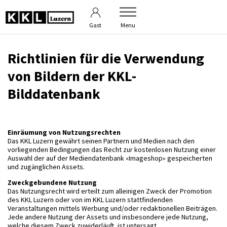
Kontakt
Passwort
Gast
Menu
Richtlinien für die Verwendung
von Bildern der KKL-
Bilddatenbank
Einräumung von Nutzungsrechten
Das KKL Luzern gewährt seinen Partnern und Medien nach den
vorliegenden Bedingungen das Recht zur kostenlosen Nutzung einer
Auswahl der auf der Mediendatenbank «Imageshop» gespeicherten
und zugänglichen Assets.
Zweckgebundene Nutzung
Das Nutzungsrecht wird erteilt zum alleinigen Zweck der Promotion
des KKL Luzern oder von im KKL Luzern stattfindenden
Veranstaltungen mittels Werbung und/oder redaktionellen Beiträgen.
Jede andere Nutzung der Assets und insbesondere jede Nutzung,
welche diesem Zweck zuwiderläuft, ist untersagt.